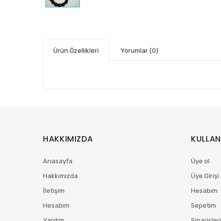
Ürün Özellikleri
Yorumlar
(0)
HAKKIMIZDA
KULLAN
Anasayfa
Üye ol
Hakkımızda
Üye Girişi
İletişim
Hesabım
Hesabım
Sepetim
Yardım
Siparişler