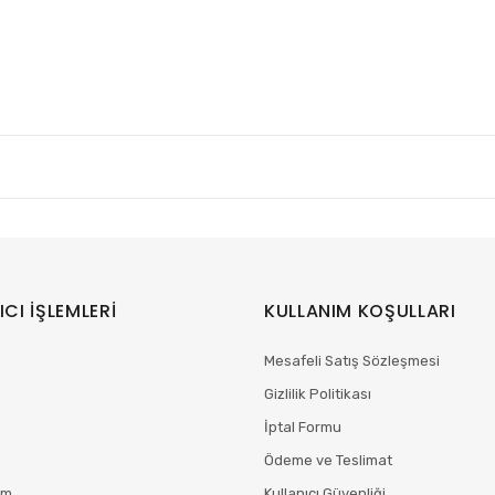
ICI İŞLEMLERİ
KULLANIM KOŞULLARI
Mesafeli Satış Sözleşmesi
Gizlilik Politikası
İptal Formu
Ödeme ve Teslimat
im
Kullanıcı Güvenliği