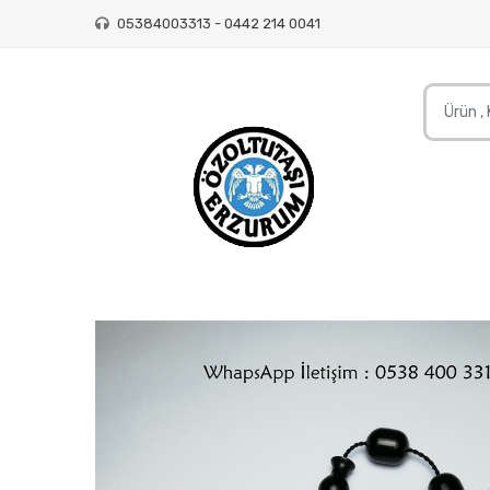
05384003313 - 0442 214 0041