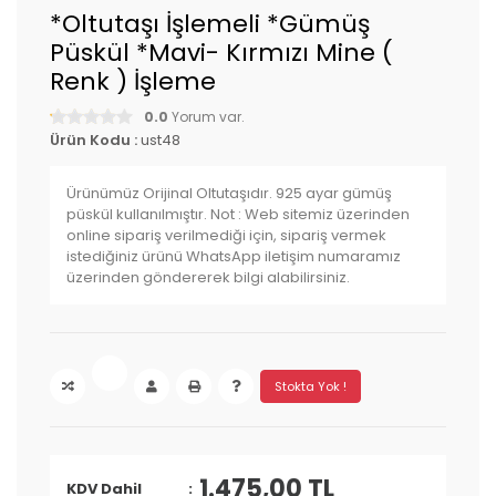
*Oltutaşı İşlemeli *Gümüş
Püskül *Mavi- Kırmızı Mine (
Renk ) İşleme
0.0
Yorum var.
Ürün Kodu :
ust48
Ürünümüz Orijinal Oltutaşıdır. 925 ayar gümüş
püskül kullanılmıştır. Not : Web sitemiz üzerinden
online sipariş verilmediği için, sipariş vermek
istediğiniz ürünü WhatsApp iletişim numaramız
üzerinden göndererek bilgi alabilirsiniz.
Stokta Yok !
1.475,00 TL
KDV Dahil