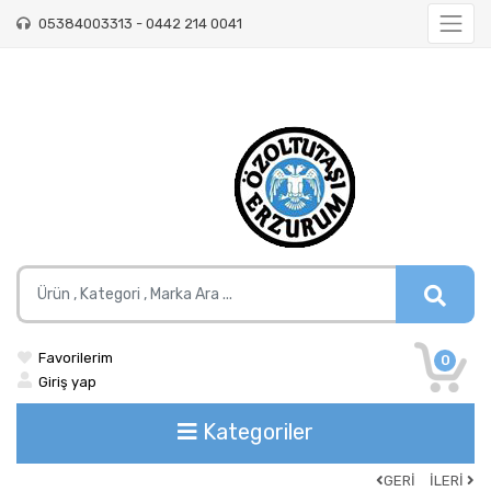
05384003313 - 0442 214 0041
Favorilerim
0
Giriş yap
Kategoriler
GERİ
İLERİ