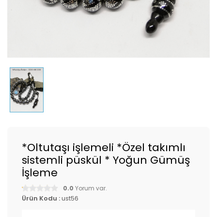
*Oltutaşı işlemeli *Özel takımlı
sistemli püskül * Yoğun Gümüş
İşleme
0.0
Yorum var.
Ürün Kodu :
ust56