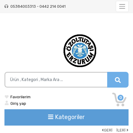
05384003313 - 0442 214 0041
Favorilerim
0
Giriş yap
Kategoriler
GERİ
İLERİ