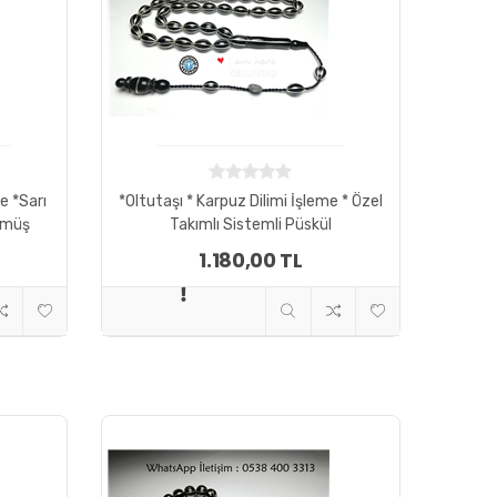
e *Sarı
*Oltutaşı * Karpuz Dilimi İşleme * Özel
Gümüş
Takımlı Sistemli Püskül
1.180,00 TL