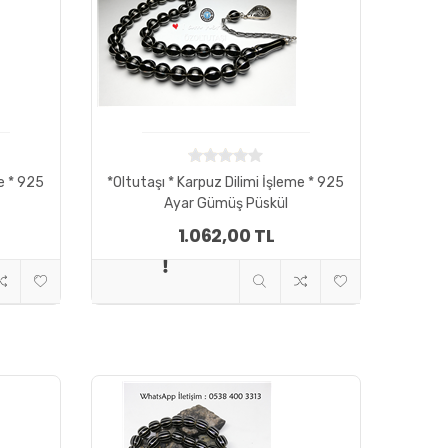
me * 925
*Oltutaşı * Karpuz Dilimi İşleme * 925
Ayar Gümüş Püskül
1.062,00 TL