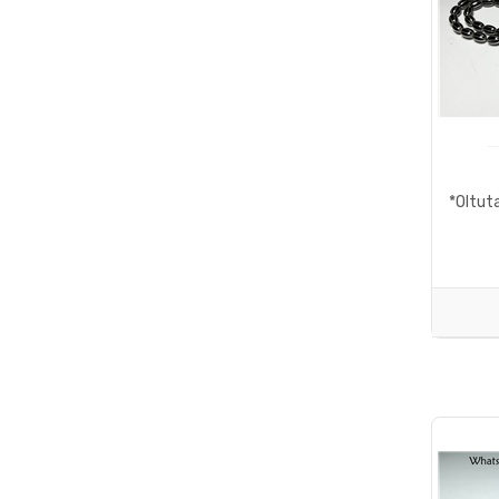
*Oltuta