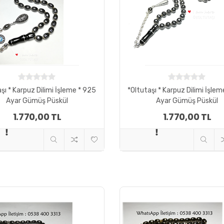
şı * Karpuz Dilimi İşleme * 925
*Oltutaşı * Karpuz Dilimi İşle
Ayar Gümüş Püskül
Ayar Gümüş Püskül
1.770,00 TL
1.770,00 TL