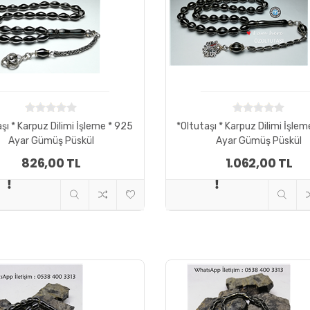
şı * Karpuz Dilimi İşleme * 925
*Oltutaşı * Karpuz Dilimi İşle
Ayar Gümüş Püskül
Ayar Gümüş Püskül
826,00 TL
1.062,00 TL