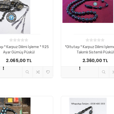
şı * Karpuz Dilimi İşleme * 925
*Oltutaşı * Karpuz Dilimi İşlem
Ayar Gümüş Püskül
Takımlı Sistemli Püskül
2.065,00 TL
2.360,00 TL