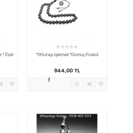
e * Özel
*Oltutaşı İşlemeli *Gümüş Püskül
944,00 TL