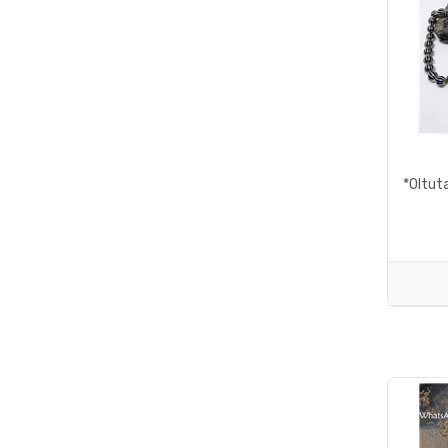
*Oltuta