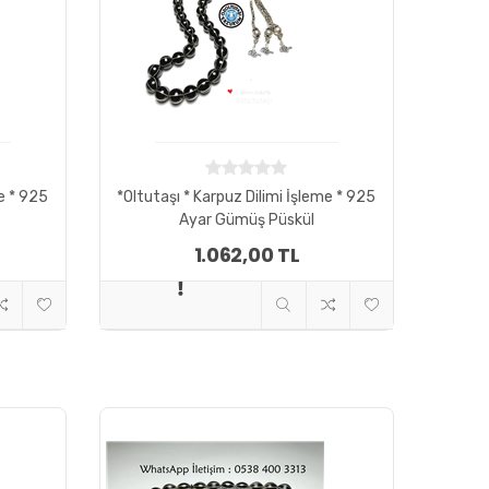
me * 925
*Oltutaşı * Karpuz Dilimi İşleme * 925
Ayar Gümüş Püskül
1.062,00 TL