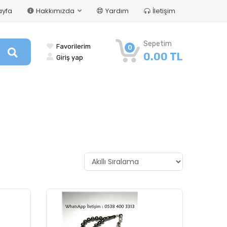
ayfa
Hakkımızda
Yardım
İletişim
Sepetim
Favorilerim
0
0.00 TL
Giriş yap