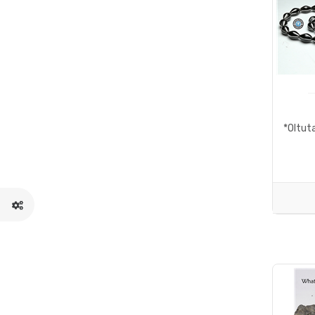
*Oltuta