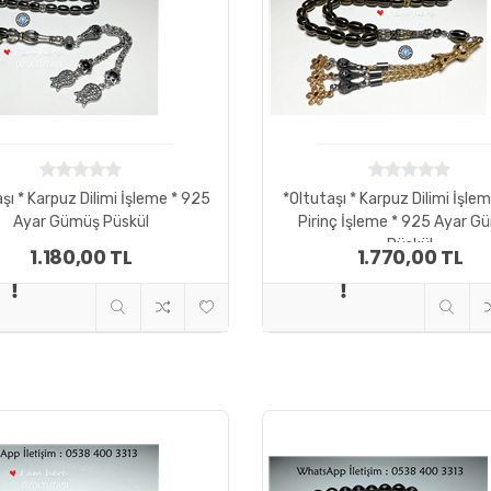
şı * Karpuz Dilimi İşleme * 925
*Oltutaşı * Karpuz Dilimi İşlem
Ayar Gümüş Püskül
Pirinç İşleme * 925 Ayar 
Püskül
1.180,00 TL
1.770,00 TL