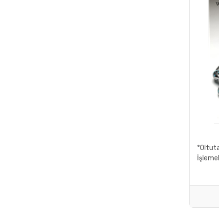
*Oltuta
İşlemel