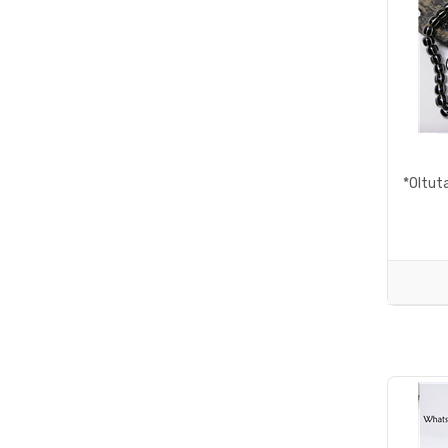
Tema 09
Tema 10
Tema 11
Tema 12
Tü
*Oltuta